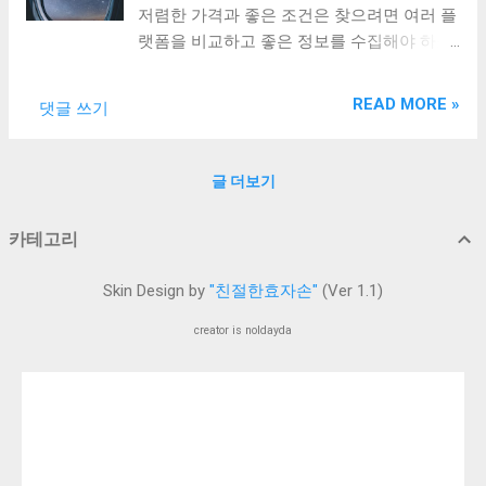
변환 기능을 가지고 있습니다. 특히, 흑백 이
저렴한 가격과 좋은 조건은 찾으려면 여러 플
취향에 맞는 모임을 선택할 수 있스빋나. 간
미지를 생생한 컬러로 변환하는 기능은 과거
랫폼을 비교하고 좋은 정보를 수집해야 하죠.
편한 네트워킹 으로 새로운 사람들과 교류하
의 추억을 현대적인 감각으로 재해석할 수 있
이 복잡한 과정을 단 하나의 앱으로 해결 할
며 인맥을 넓힐 수 있습니다. 특히 같은 관심
게 도와 줍니다. 또한, 저해상도의 오래된 사
수 스카이스캐너 하나로 해결할 수 있습니
사를 가진 사람들과 만나기 때문에 자연수러
READ MORE »
진들을 고해상도로 복원하여 새로운 생명을
댓글 쓰기
다. 1. 스카이스캐너란 스카이스캐너 는 전
운 친목 형성이 가능합니다. 유연한 참여 방
불어 넣습니다. 필터를 사용하여 사진을 연
세계 항공권, 호텔, 렌터가 정보를 비교하고
식 으로 정기적...
필로 그린 것처럼 바꿀수도 있습니다. 배경을
예약할 수 있는 종합 여행 플랫폽입니다.
글 더보기
삭제하거나 애니메이션 스타일로도 바꿀 수
2003년애 설립된 이후, 전 세계적으로 수백만
있습니다. 사진뿐만 아니라 동영상에도 적용
명의 사용자들에게 사랑받고 있습니다. 특히,
할 수 있습니다. 동영상을 연필로 그린 것처
카테고리
실시간 가격 비교와 사용자 친화적인 인터페
럼 변환할 수 있습니다. 이런 기능은 많은 유
이스로 여행 계획을 더욱 효율적으로 만들어
튜버들이 사용하고 있는 기능입니다. 또한,
Skin Design by
"친절한효자손"
(Ver 1.1)
줍니다. 구글 플레이스토어 나 애플 앱스토
이미지의 손실을 줄이며 사진을 축소할 수도
어 에서 스카이스캐너를 검색하여 다운로드
creator is noldayda
있습니다. 2.편집도구 이것은 기본적인 사진
하면 됩니다. 2.스카이스캐너가 여행 필 수
편집 도구 외에도 다양한 AI기반의 특수 효과
앱인 이유 스카이스캐너는 단순한 검색 엔진
를 사용해 볼 수 있습니다. 간단한 조작만으
이 아닙니다. 이 앱은 다음과 같은 이유로 많
로 복잡한 편집 작업을 수행할 수 있으며, 다
은 여행자들에게 필수 도구로 자리잡았습니
양한 필터와 스타일을 통해 자신만의 독창적
다. 최저가 보장: 다양한 항공사와 여행사를
인 이미지를 만들어 낼 수 있습니다. 세부적
한 눈에 비교하여 가장 저렴한 옵션을 제공합