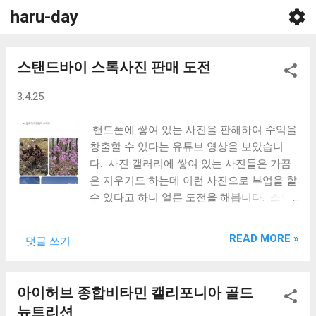
haru-day
기본 콘텐츠로 건너뛰기
글
스탠드바이 스톡사진 판매 도전
3.4.25
핸드폰에 쌓여 있는 사진을 판해하여 수익을
창출할 수 있다는 유튜브 영상을 보았습니
다. 사진 갤러리에 쌓여 있는 사진들은 가끔
은 지우기도 하는데 이런 사진으로 부업을 할
수 있다고 하니 얼른 도전을 해봅니다. 스탠
드바이 STANDBY라고 하는 대한민국 사이트
입니다. 스탠드바이 STANDBY 스톡(stock)
READ MORE »
댓글 쓰기
사진이라는 것은 말 그대로 비축된 사진을 말
합니다. 핸드폰에 쌓여 있는 사진들 중 풍경
이나 음식을 찍은 사진들이 많은데 이런 것들
아이허브 종합비타민 캘리포니아 골드
을 판매하면 될 것 같습니다. 스톡 사진을 모
뉴트리션
아 놓은 사진 플랫폼에서 저작권에 문제가 없